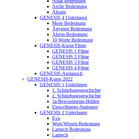
Noah Bedeutung
Arche Bedeutung
Abram
GENESIS 4 Unterlagen
Mose Bedeutung
Ägypten Bedeutung
Ahron Bedeutung
10 Worte Bedeutung
GENESIS-Kurse Filme
GENESIS 1 Filme
GENESIS 2 Filme
GENESIS 3 Filme
GENESIS 4 Filme
GENESIS-Austausch
GENESIS-Kurse 2022
GENESIS 1 Unterlagen
1. Schöpfungsgeschichte
2. Schöpfungsgeschichte
3a Bewusstseins-Hüllen
Einweihungs-Stationen
GENESIS 2 Unterlagen
Eva
Wort-Wissen Bedeutung
Lamech Bedeutung
Lamech