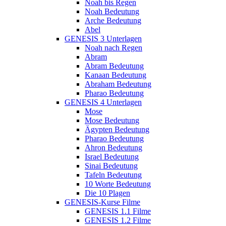
Noah bis Regen
Noah Bedeutung
Arche Bedeutung
Abel
GENESIS 3 Unterlagen
Noah nach Regen
Abram
Abram Bedeutung
Kanaan Bedeutung
Abraham Bedeutung
Pharao Bedeutung
GENESIS 4 Unterlagen
Mose
Mose Bedeutung
Ägypten Bedeutung
Pharao Bedeutung
Ahron Bedeutung
Israel Bedeutung
Sinai Bedeutung
Tafeln Bedeutung
10 Worte Bedeutung
Die 10 Plagen
GENESIS-Kurse Filme
GENESIS 1.1 Filme
GENESIS 1.2 Filme