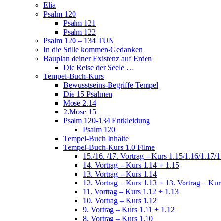
Elia
Psalm 120
Psalm 121
Psalm 122
Psalm 120 – 134 TUN
In die Stille kommen-Gedanken
Bauplan deiner Existenz auf Erden
Die Reise der Seele …
Tempel-Buch-Kurs
Bewusstseins-Begriffe Tempel
Die 15 Psalmen
Mose 2.14
2.Mose 15
Psalm 120-134 Entkleidung
Psalm 120
Tempel-Buch Inhalte
Tempel-Buch-Kurs 1.0 Filme
15./16. /17. Vortrag – Kurs 1.15/1.16/1.17/1
14. Vortrag – Kurs 1.14 + 1.15
13. Vortrag – Kurs 1.14
12. Vortrag – Kurs 1.13 + 13. Vortrag – Kur
11. Vortrag – Kurs 1.12 + 1.13
10. Vortrag – Kurs 1.12
9. Vortrag – Kurs 1.11 + 1.12
8. Vortrag – Kurs 1.10