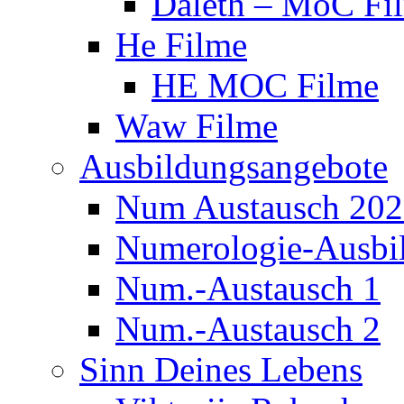
Daleth – MoC Fi
He Filme
HE MOC Filme
Waw Filme
Ausbildungsangebote
Num Austausch 20
Numerologie-Ausbi
Num.-Austausch 1
Num.-Austausch 2
Sinn Deines Lebens