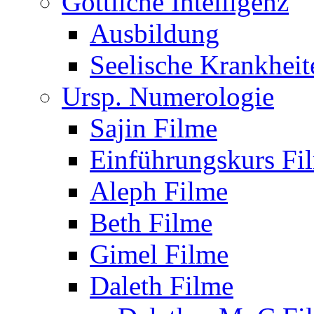
Göttliche Intelligenz
Ausbildung
Seelische Krankheit
Ursp. Numerologie
Sajin Filme
Einführungskurs Fi
Aleph Filme
Beth Filme
Gimel Filme
Daleth Filme