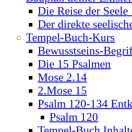
Die Reise der Seel
Der direkte seelisch
Tempel-Buch-Kurs
Bewusstseins-Begri
Die 15 Psalmen
Mose 2.14
2.Mose 15
Psalm 120-134 Entk
Psalm 120
Tempel-Buch Inhalt