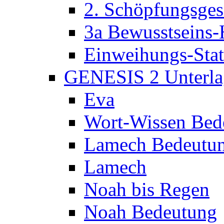
2. Schöpfungsges
3a Bewusstseins-
Einweihungs-Sta
GENESIS 2 Unterla
Eva
Wort-Wissen Bed
Lamech Bedeutu
Lamech
Noah bis Regen
Noah Bedeutung