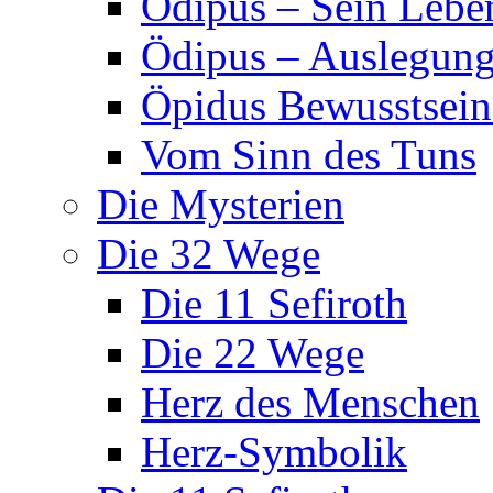
Ödipus – Sein Lebe
Ödipus – Auslegun
Öpidus Bewusstsei
Vom Sinn des Tuns
Die Mysterien
Die 32 Wege
Die 11 Sefiroth
Die 22 Wege
Herz des Menschen
Herz-Symbolik