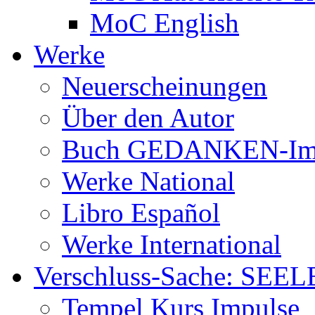
MoC English
Werke
Neuerscheinungen
Über den Autor
Buch GEDANKEN-Im
Werke National
Libro Español
Werke International
Verschluss-Sache: SEEL
Tempel Kurs Impulse