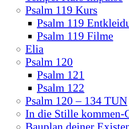
Psalm 119 Kurs
Psalm 119 Entkleid
Psalm 119 Filme
Elia
Psalm 120
Psalm 121
Psalm 122
Psalm 120 – 134 TUN
In die Stille kommen
Bauplan deiner Existe