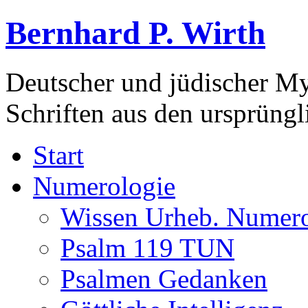
Bernhard P. Wirth
Deutscher und jüdischer Mys
Schriften aus den ursprüng
Start
Numerologie
Wissen Urheb. Numero
Psalm 119 TUN
Psalmen Gedanken