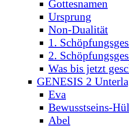
Gottesnamen
Ursprung
Non-Dualität
1. Schöpfungsges
2. Schöpfungsges
Was bis jetzt ge
GENESIS 2 Unterla
Eva
Bewusstseins-Hül
Abel