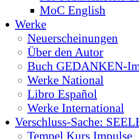
MoC English
Werke
Neuerscheinungen
Über den Autor
Buch GEDANKEN-Im
Werke National
Libro Español
Werke International
Verschluss-Sache: SEEL
Tempel Kurs Impulse