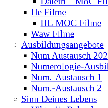
Daleth – MoC Fi
He Filme
HE MOC Filme
Waw Filme
Ausbildungsangebote
Num Austausch 20
Numerologie-Ausbi
Num.-Austausch 1
Num.-Austausch 2
Sinn Deines Lebens