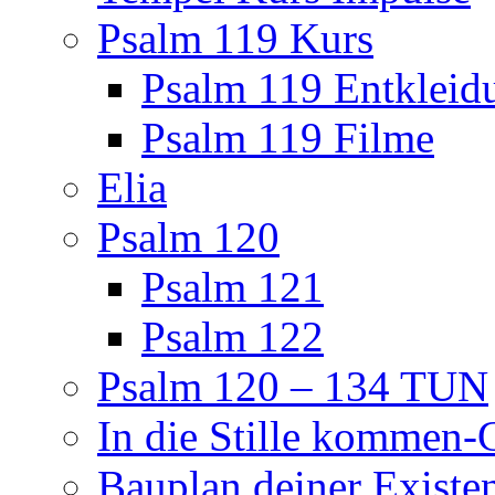
Psalm 119 Kurs
Psalm 119 Entkleid
Psalm 119 Filme
Elia
Psalm 120
Psalm 121
Psalm 122
Psalm 120 – 134 TUN
In die Stille kommen
Bauplan deiner Existe