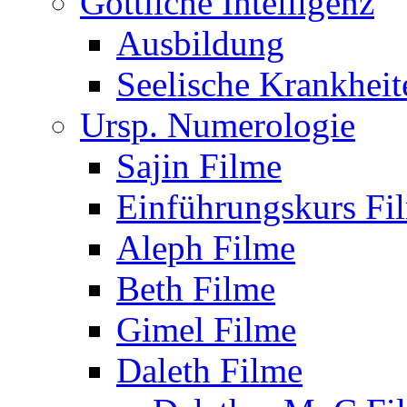
Göttliche Intelligenz
Ausbildung
Seelische Krankheit
Ursp. Numerologie
Sajin Filme
Einführungskurs Fi
Aleph Filme
Beth Filme
Gimel Filme
Daleth Filme