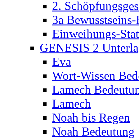
2. Schöpfungsges
3a Bewusstseins-
Einweihungs-Sta
GENESIS 2 Unterla
Eva
Wort-Wissen Bed
Lamech Bedeutu
Lamech
Noah bis Regen
Noah Bedeutung