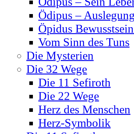
Ödipus – Sein Lebe
Ödipus – Auslegun
Öpidus Bewusstsei
Vom Sinn des Tuns
Die Mysterien
Die 32 Wege
Die 11 Sefiroth
Die 22 Wege
Herz des Menschen
Herz-Symbolik