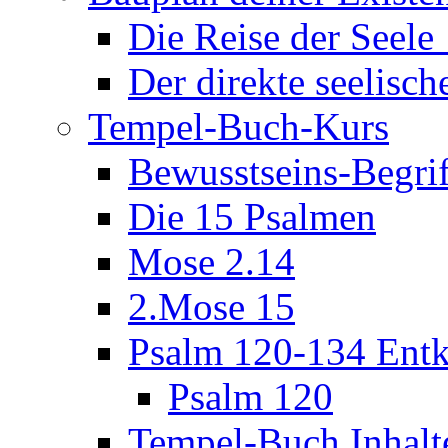
Die Reise der Seel
Der direkte seelisch
Tempel-Buch-Kurs
Bewusstseins-Begri
Die 15 Psalmen
Mose 2.14
2.Mose 15
Psalm 120-134 Entk
Psalm 120
Tempel-Buch Inhalt