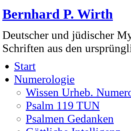
Bernhard P. Wirth
Deutscher und jüdischer Mys
Schriften aus den ursprüng
Start
Numerologie
Wissen Urheb. Numero
Psalm 119 TUN
Psalmen Gedanken