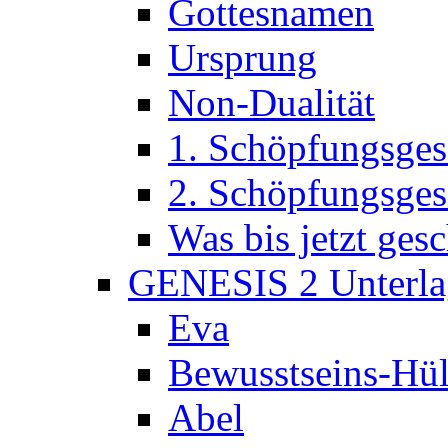
Gottesnamen
Ursprung
Non-Dualität
1. Schöpfungsges
2. Schöpfungsges
Was bis jetzt ge
GENESIS 2 Unterla
Eva
Bewusstseins-Hül
Abel