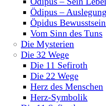
Ödipus – Sein Lebe
Ödipus – Auslegun
Öpidus Bewusstsei
Vom Sinn des Tuns
Die Mysterien
Die 32 Wege
Die 11 Sefiroth
Die 22 Wege
Herz des Menschen
Herz-Symbolik