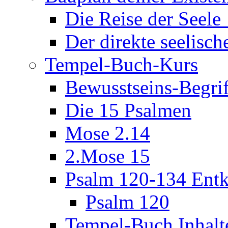
Die Reise der Seel
Der direkte seelisch
Tempel-Buch-Kurs
Bewusstseins-Begri
Die 15 Psalmen
Mose 2.14
2.Mose 15
Psalm 120-134 Entk
Psalm 120
Tempel-Buch Inhalt