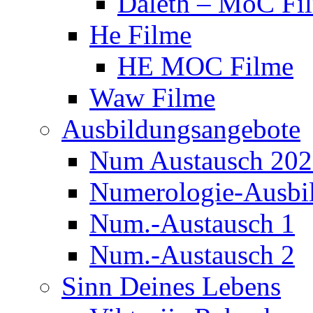
Daleth – MoC Fi
He Filme
HE MOC Filme
Waw Filme
Ausbildungsangebote
Num Austausch 20
Numerologie-Ausbi
Num.-Austausch 1
Num.-Austausch 2
Sinn Deines Lebens