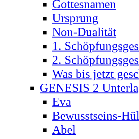
Gottesnamen
Ursprung
Non-Dualität
1. Schöpfungsges
2. Schöpfungsges
Was bis jetzt ge
GENESIS 2 Unterla
Eva
Bewusstseins-Hül
Abel