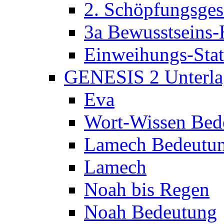
2. Schöpfungsges
3a Bewusstseins-
Einweihungs-Sta
GENESIS 2 Unterla
Eva
Wort-Wissen Bed
Lamech Bedeutu
Lamech
Noah bis Regen
Noah Bedeutung