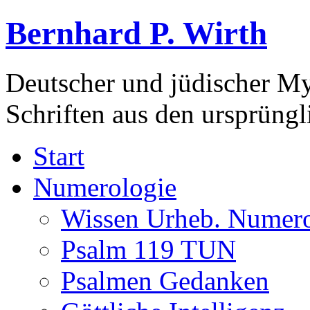
Bernhard P. Wirth
Deutscher und jüdischer Mys
Schriften aus den ursprüng
Start
Numerologie
Wissen Urheb. Numero
Psalm 119 TUN
Psalmen Gedanken