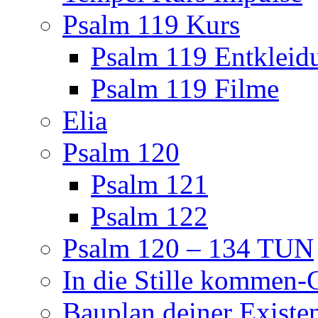
Psalm 119 Kurs
Psalm 119 Entkleid
Psalm 119 Filme
Elia
Psalm 120
Psalm 121
Psalm 122
Psalm 120 – 134 TUN
In die Stille kommen
Bauplan deiner Existe