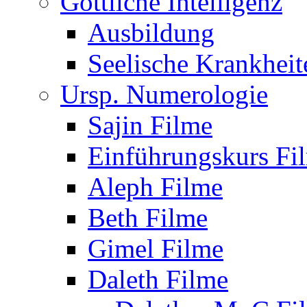
Göttliche Intelligenz
Ausbildung
Seelische Krankheit
Ursp. Numerologie
Sajin Filme
Einführungskurs Fi
Aleph Filme
Beth Filme
Gimel Filme
Daleth Filme