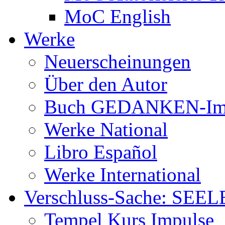
MoC English
Werke
Neuerscheinungen
Über den Autor
Buch GEDANKEN-Im
Werke National
Libro Español
Werke International
Verschluss-Sache: SEEL
Tempel Kurs Impulse