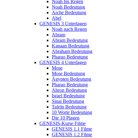
Noah bis Regen
Noah Bedeutung
Arche Bedeutung
Abel
GENESIS 3 Unterlagen
Noah nach Regen
Abram
Abram Bedeutung
Kanaan Bedeutung
Abraham Bedeutung
Pharao Bedeutung
GENESIS 4 Unterlagen
Mose
Mose Bedeutung
Ägypten Bedeutung
Pharao Bedeutung
Ahron Bedeutung
Israel Bedeutung
Sinai Bedeutung
Tafeln Bedeutung
10 Worte Bedeutung
Die 10 Plagen
GENESIS-Kurse Filme
GENESIS 1.1 Filme
GENESIS 1.2 Filme