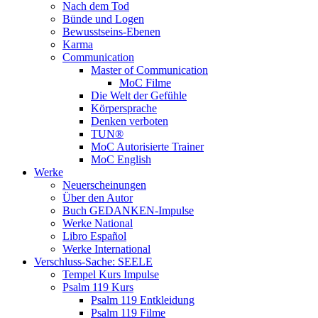
Nach dem Tod
Bünde und Logen
Bewusstseins-Ebenen
Karma
Communication
Master of Communication
MoC Filme
Die Welt der Gefühle
Körpersprache
Denken verboten
TUN®
MoC Autorisierte Trainer
MoC English
Werke
Neuerscheinungen
Über den Autor
Buch GEDANKEN-Impulse
Werke National
Libro Español
Werke International
Verschluss-Sache: SEELE
Tempel Kurs Impulse
Psalm 119 Kurs
Psalm 119 Entkleidung
Psalm 119 Filme