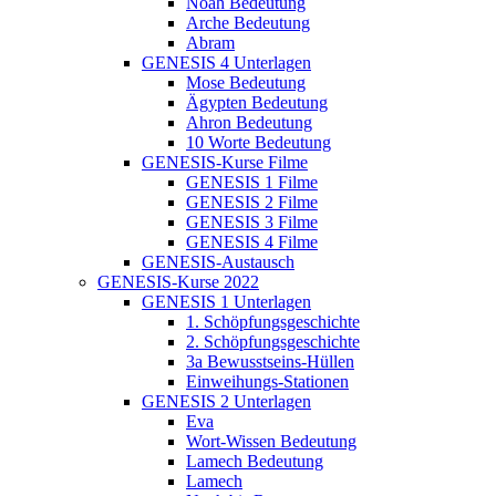
Noah Bedeutung
Arche Bedeutung
Abram
GENESIS 4 Unterlagen
Mose Bedeutung
Ägypten Bedeutung
Ahron Bedeutung
10 Worte Bedeutung
GENESIS-Kurse Filme
GENESIS 1 Filme
GENESIS 2 Filme
GENESIS 3 Filme
GENESIS 4 Filme
GENESIS-Austausch
GENESIS-Kurse 2022
GENESIS 1 Unterlagen
1. Schöpfungsgeschichte
2. Schöpfungsgeschichte
3a Bewusstseins-Hüllen
Einweihungs-Stationen
GENESIS 2 Unterlagen
Eva
Wort-Wissen Bedeutung
Lamech Bedeutung
Lamech