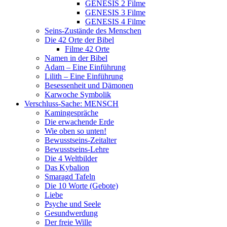
GENESIS 2 Filme
GENESIS 3 Filme
GENESIS 4 Filme
Seins-Zustände des Menschen
Die 42 Orte der Bibel
Filme 42 Orte
Namen in der Bibel
Adam – Eine Einführung
Lilith – Eine Einführung
Besessenheit und Dämonen
Karwoche Symbolik
Verschluss-Sache: MENSCH
Kamingespräche
Die erwachende Erde
Wie oben so unten!
Bewusstseins-Zeitalter
Bewusstseins-Lehre
Die 4 Weltbilder
Das Kybalion
Smaragd Tafeln
Die 10 Worte (Gebote)
Liebe
Psyche und Seele
Gesundwerdung
Der freie Wille