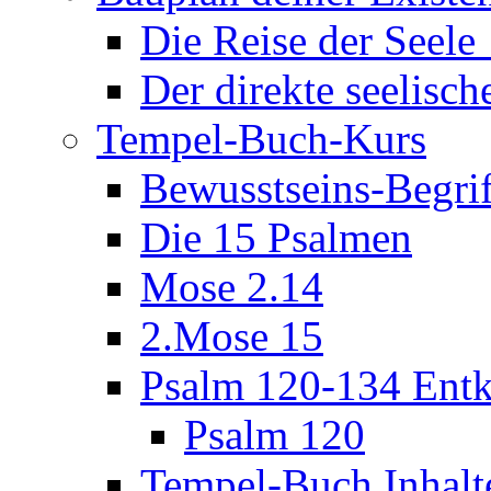
Die Reise der Seel
Der direkte seelisch
Tempel-Buch-Kurs
Bewusstseins-Begri
Die 15 Psalmen
Mose 2.14
2.Mose 15
Psalm 120-134 Entk
Psalm 120
Tempel-Buch Inhalt