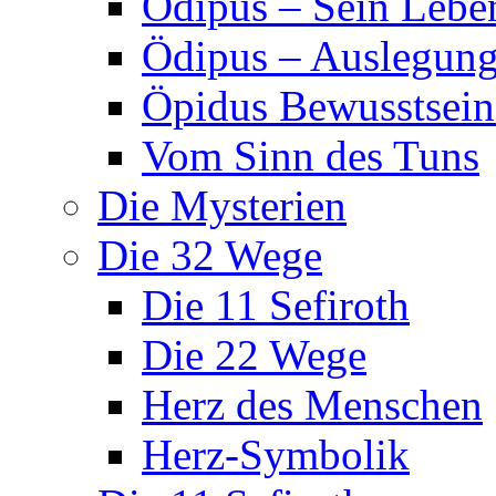
Ödipus – Sein Lebe
Ödipus – Auslegun
Öpidus Bewusstsei
Vom Sinn des Tuns
Die Mysterien
Die 32 Wege
Die 11 Sefiroth
Die 22 Wege
Herz des Menschen
Herz-Symbolik