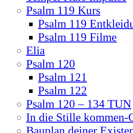
Psalm 119 Kurs
Psalm 119 Entkleid
Psalm 119 Filme
Elia
Psalm 120
Psalm 121
Psalm 122
Psalm 120 – 134 TUN
In die Stille kommen
Bauplan deiner Existe