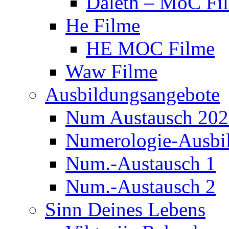
Daleth – MoC Fi
He Filme
HE MOC Filme
Waw Filme
Ausbildungsangebote
Num Austausch 20
Numerologie-Ausbi
Num.-Austausch 1
Num.-Austausch 2
Sinn Deines Lebens