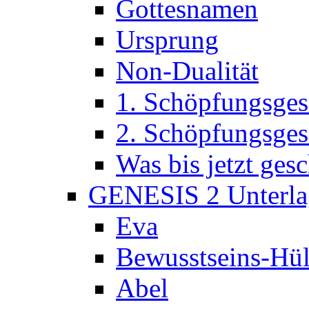
Gottesnamen
Ursprung
Non-Dualität
1. Schöpfungsges
2. Schöpfungsges
Was bis jetzt ge
GENESIS 2 Unterla
Eva
Bewusstseins-Hül
Abel