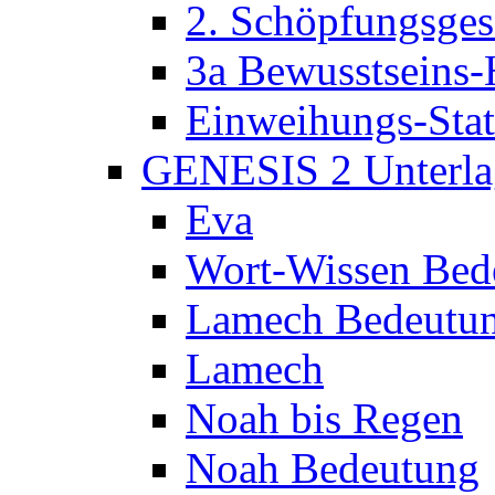
2. Schöpfungsges
3a Bewusstseins-
Einweihungs-Sta
GENESIS 2 Unterla
Eva
Wort-Wissen Bed
Lamech Bedeutu
Lamech
Noah bis Regen
Noah Bedeutung