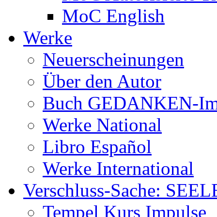
MoC English
Werke
Neuerscheinungen
Über den Autor
Buch GEDANKEN-Im
Werke National
Libro Español
Werke International
Verschluss-Sache: SEEL
Tempel Kurs Impulse