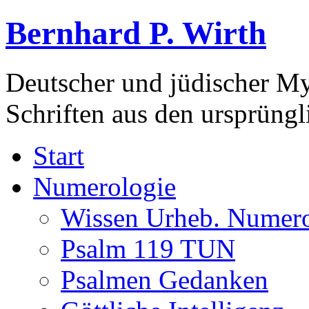
Bernhard P. Wirth
Deutscher und jüdischer Mys
Schriften aus den ursprüng
Start
Numerologie
Wissen Urheb. Numero
Psalm 119 TUN
Psalmen Gedanken