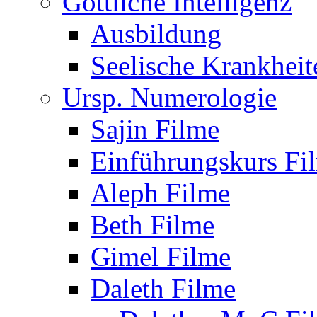
Göttliche Intelligenz
Ausbildung
Seelische Krankheit
Ursp. Numerologie
Sajin Filme
Einführungskurs Fi
Aleph Filme
Beth Filme
Gimel Filme
Daleth Filme