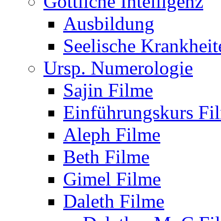
Göttliche Intelligenz
Ausbildung
Seelische Krankheit
Ursp. Numerologie
Sajin Filme
Einführungskurs Fi
Aleph Filme
Beth Filme
Gimel Filme
Daleth Filme