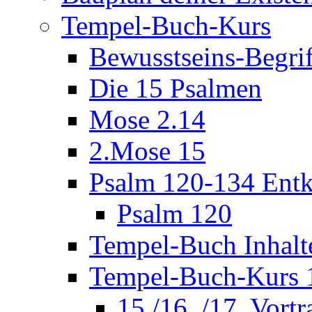
Tempel-Buch-Kurs
Bewusstseins-Begri
Die 15 Psalmen
Mose 2.14
2.Mose 15
Psalm 120-134 Entk
Psalm 120
Tempel-Buch Inhalt
Tempel-Buch-Kurs 1
15./16. /17. Vort