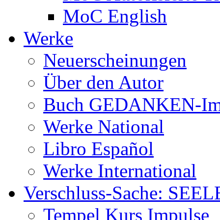
MoC English
Werke
Neuerscheinungen
Über den Autor
Buch GEDANKEN-Im
Werke National
Libro Español
Werke International
Verschluss-Sache: SEEL
Tempel Kurs Impulse