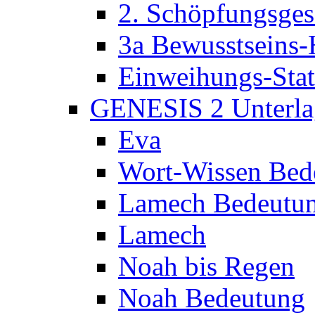
2. Schöpfungsges
3a Bewusstseins-
Einweihungs-Sta
GENESIS 2 Unterla
Eva
Wort-Wissen Bed
Lamech Bedeutu
Lamech
Noah bis Regen
Noah Bedeutung