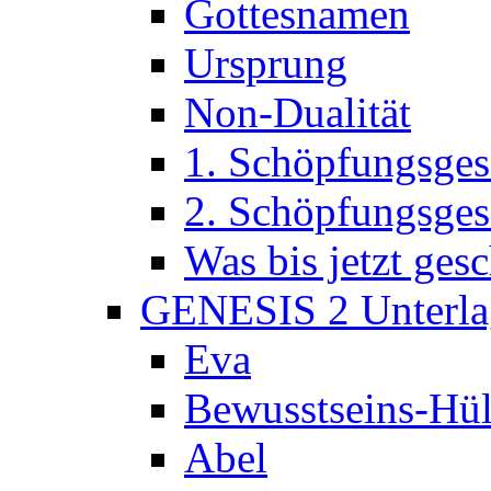
Gottesnamen
Ursprung
Non-Dualität
1. Schöpfungsges
2. Schöpfungsges
Was bis jetzt ge
GENESIS 2 Unterla
Eva
Bewusstseins-Hül
Abel