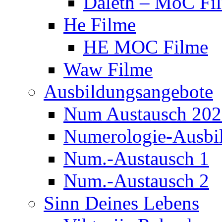
Daleth – MoC Fi
He Filme
HE MOC Filme
Waw Filme
Ausbildungsangebote
Num Austausch 20
Numerologie-Ausbi
Num.-Austausch 1
Num.-Austausch 2
Sinn Deines Lebens