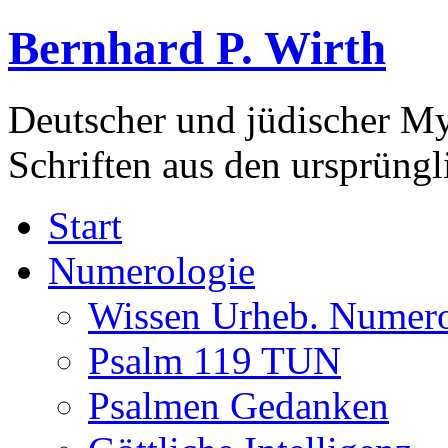
Bernhard P. Wirth
Deutscher und jüdischer Mys
Schriften aus den ursprüng
Start
Numerologie
Wissen Urheb. Numero
Psalm 119 TUN
Psalmen Gedanken