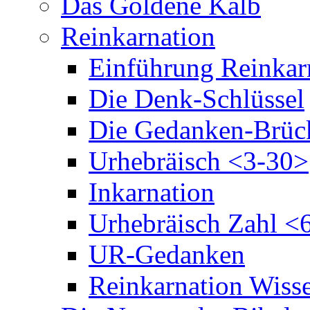
Das Goldene Kalb
Reinkarnation
Einführung Reinkar
Die Denk-Schlüssel
Die Gedanken-Brüc
Urhebräisch <3-30>
Inkarnation
Urhebräisch Zahl <
UR-Gedanken
Reinkarnation Wiss