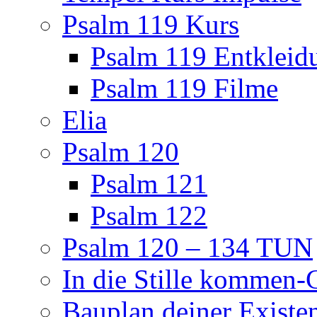
Psalm 119 Kurs
Psalm 119 Entkleid
Psalm 119 Filme
Elia
Psalm 120
Psalm 121
Psalm 122
Psalm 120 – 134 TUN
In die Stille kommen
Bauplan deiner Existe