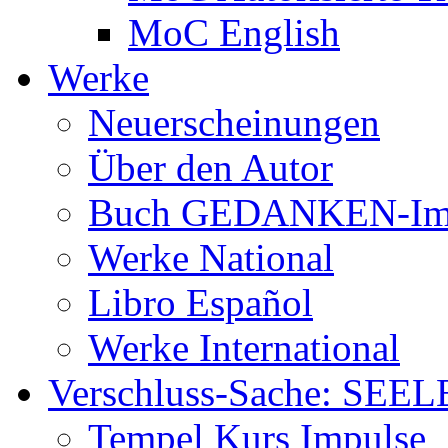
MoC English
Werke
Neuerscheinungen
Über den Autor
Buch GEDANKEN-Im
Werke National
Libro Español
Werke International
Verschluss-Sache: SEEL
Tempel Kurs Impulse