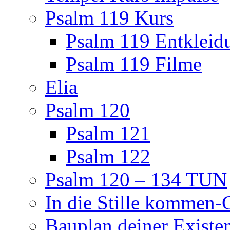
Psalm 119 Kurs
Psalm 119 Entkleid
Psalm 119 Filme
Elia
Psalm 120
Psalm 121
Psalm 122
Psalm 120 – 134 TUN
In die Stille kommen
Bauplan deiner Existe