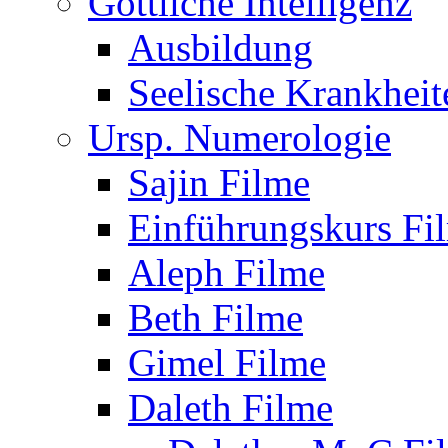
Göttliche Intelligenz
Ausbildung
Seelische Krankheit
Ursp. Numerologie
Sajin Filme
Einführungskurs Fi
Aleph Filme
Beth Filme
Gimel Filme
Daleth Filme