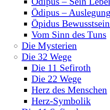
Ödipus – Sein Lebe
Ödipus – Auslegun
Öpidus Bewusstsei
Vom Sinn des Tuns
Die Mysterien
Die 32 Wege
Die 11 Sefiroth
Die 22 Wege
Herz des Menschen
Herz-Symbolik