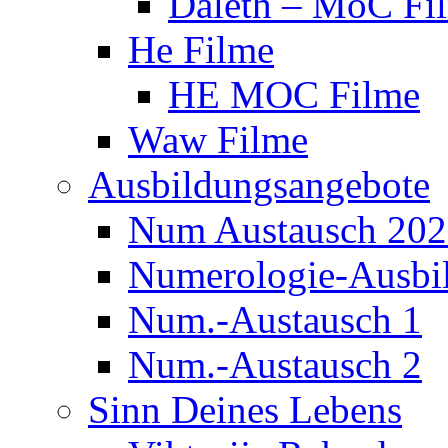
Daleth – MoC Fi
He Filme
HE MOC Filme
Waw Filme
Ausbildungsangebote
Num Austausch 20
Numerologie-Ausbi
Num.-Austausch 1
Num.-Austausch 2
Sinn Deines Lebens