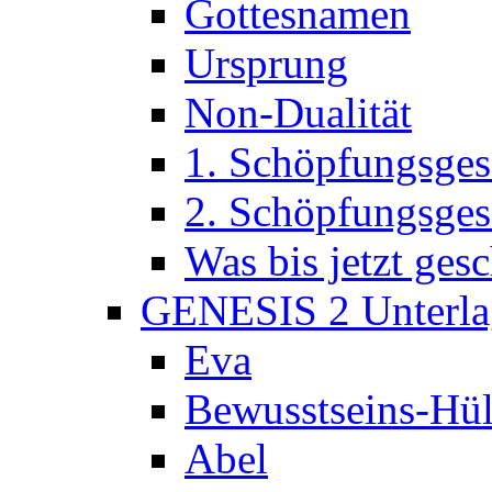
Gottesnamen
Ursprung
Non-Dualität
1. Schöpfungsges
2. Schöpfungsges
Was bis jetzt ge
GENESIS 2 Unterla
Eva
Bewusstseins-Hül
Abel