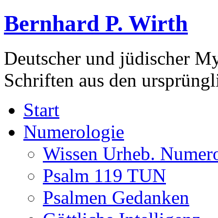
Bernhard P. Wirth
Deutscher und jüdischer Mys
Schriften aus den ursprüng
Start
Numerologie
Wissen Urheb. Numero
Psalm 119 TUN
Psalmen Gedanken