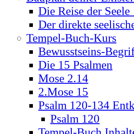
Die Reise der Seel
Der direkte seelisch
Tempel-Buch-Kurs
Bewusstseins-Begri
Die 15 Psalmen
Mose 2.14
2.Mose 15
Psalm 120-134 Entk
Psalm 120
Tempel-Buch Inhalt