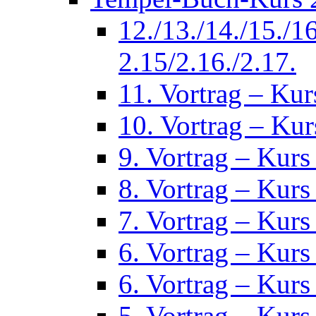
12./13./14./15./1
2.15/2.16./2.17.
11. Vortrag – Kur
10. Vortrag – Kur
9. Vortrag – Kurs
8. Vortrag – Kurs
7. Vortrag – Kurs
6. Vortrag – Kurs
6. Vortrag – Kurs
5. Vortrag – Kurs