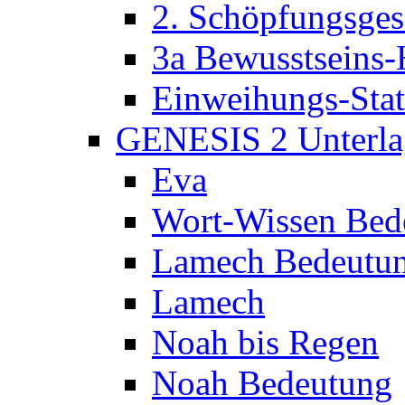
2. Schöpfungsges
3a Bewusstseins-
Einweihungs-Sta
GENESIS 2 Unterla
Eva
Wort-Wissen Bed
Lamech Bedeutu
Lamech
Noah bis Regen
Noah Bedeutung