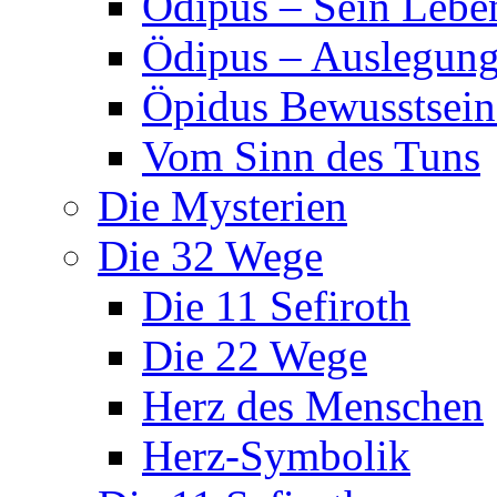
Ödipus – Sein Lebe
Ödipus – Auslegun
Öpidus Bewusstsei
Vom Sinn des Tuns
Die Mysterien
Die 32 Wege
Die 11 Sefiroth
Die 22 Wege
Herz des Menschen
Herz-Symbolik