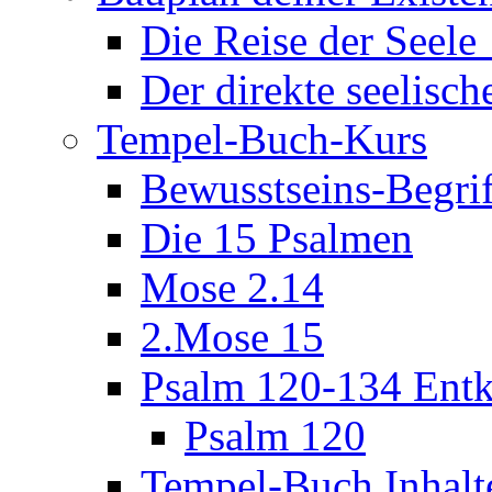
Die Reise der Seel
Der direkte seelisch
Tempel-Buch-Kurs
Bewusstseins-Begri
Die 15 Psalmen
Mose 2.14
2.Mose 15
Psalm 120-134 Entk
Psalm 120
Tempel-Buch Inhalt