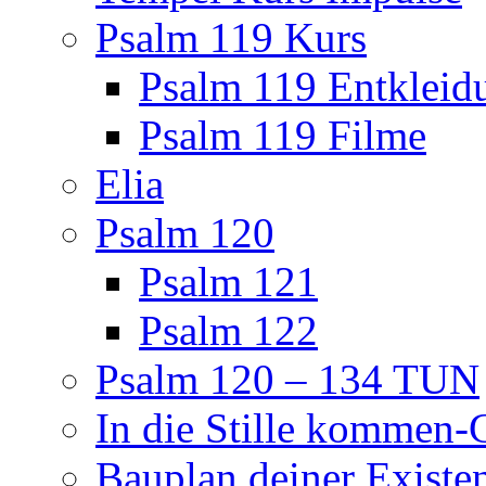
Psalm 119 Kurs
Psalm 119 Entkleid
Psalm 119 Filme
Elia
Psalm 120
Psalm 121
Psalm 122
Psalm 120 – 134 TUN
In die Stille kommen
Bauplan deiner Existe