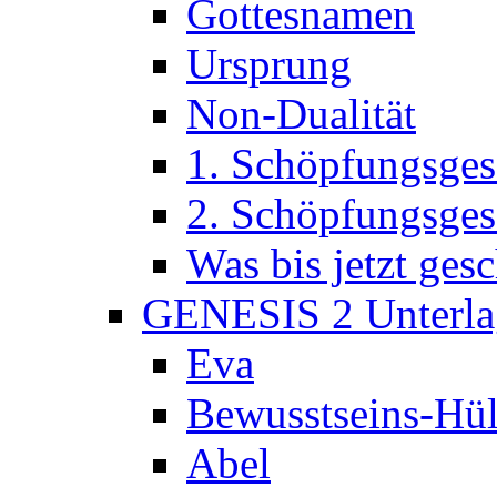
Gottesnamen
Ursprung
Non-Dualität
1. Schöpfungsges
2. Schöpfungsges
Was bis jetzt ge
GENESIS 2 Unterla
Eva
Bewusstseins-Hül
Abel