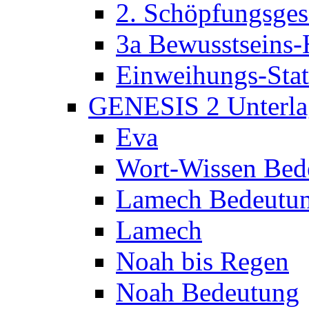
2. Schöpfungsges
3a Bewusstseins-
Einweihungs-Sta
GENESIS 2 Unterla
Eva
Wort-Wissen Bed
Lamech Bedeutu
Lamech
Noah bis Regen
Noah Bedeutung