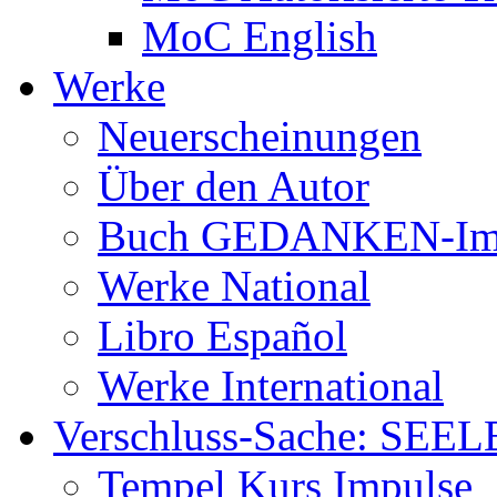
MoC English
Werke
Neuerscheinungen
Über den Autor
Buch GEDANKEN-Im
Werke National
Libro Español
Werke International
Verschluss-Sache: SEEL
Tempel Kurs Impulse