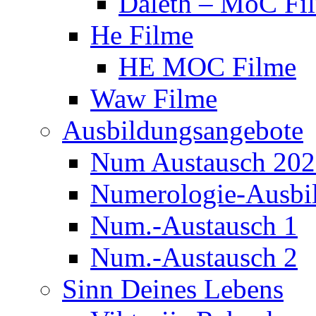
Daleth – MoC Fi
He Filme
HE MOC Filme
Waw Filme
Ausbildungsangebote
Num Austausch 20
Numerologie-Ausbi
Num.-Austausch 1
Num.-Austausch 2
Sinn Deines Lebens