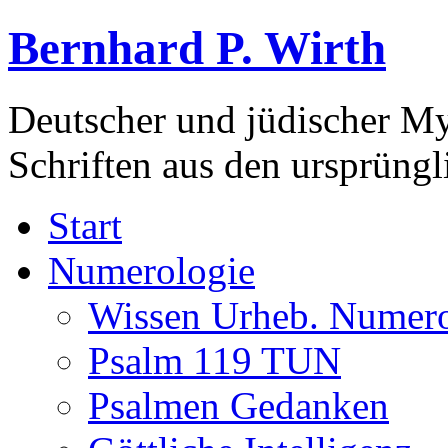
Bernhard P. Wirth
Deutscher und jüdischer Mys
Schriften aus den ursprüng
Start
Numerologie
Wissen Urheb. Numero
Psalm 119 TUN
Psalmen Gedanken