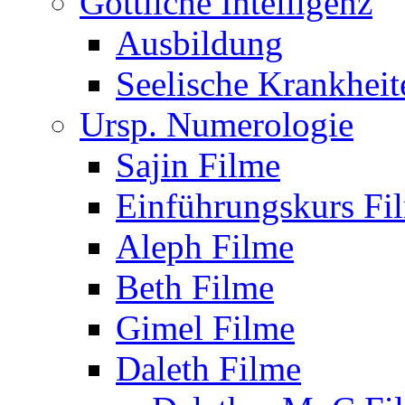
Göttliche Intelligenz
Ausbildung
Seelische Krankheit
Ursp. Numerologie
Sajin Filme
Einführungskurs Fi
Aleph Filme
Beth Filme
Gimel Filme
Daleth Filme