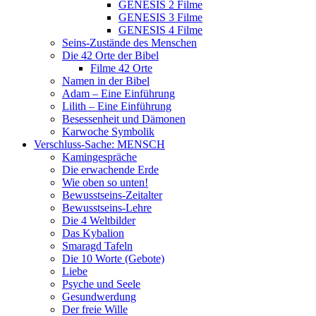
GENESIS 2 Filme
GENESIS 3 Filme
GENESIS 4 Filme
Seins-Zustände des Menschen
Die 42 Orte der Bibel
Filme 42 Orte
Namen in der Bibel
Adam – Eine Einführung
Lilith – Eine Einführung
Besessenheit und Dämonen
Karwoche Symbolik
Verschluss-Sache: MENSCH
Kamingespräche
Die erwachende Erde
Wie oben so unten!
Bewusstseins-Zeitalter
Bewusstseins-Lehre
Die 4 Weltbilder
Das Kybalion
Smaragd Tafeln
Die 10 Worte (Gebote)
Liebe
Psyche und Seele
Gesundwerdung
Der freie Wille