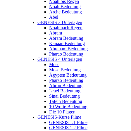
Noah bis Regen
Noah Bedeutung
Arche Bedeutung
Abel
GENESIS 3 Unterlagen
Noah nach Regen
Abram
Abram Bedeutung
Kanaan Bedeutung
Abraham Bedeutung
Pharao Bedeutung
GENESIS 4 Unterlagen
Mose
Mose Bedeutung
Ägypten Bedeutung
Pharao Bedeutung
Ahron Bedeutung
Israel Bedeutung
Sinai Bedeutung
Tafeln Bedeutung
10 Worte Bedeutung
Die 10 Plagen
GENESIS-Kurse Filme
GENESIS 1.1 Filme
GENESIS 1.2 Filme