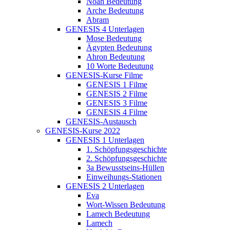
Noah Bedeutung
Arche Bedeutung
Abram
GENESIS 4 Unterlagen
Mose Bedeutung
Ägypten Bedeutung
Ahron Bedeutung
10 Worte Bedeutung
GENESIS-Kurse Filme
GENESIS 1 Filme
GENESIS 2 Filme
GENESIS 3 Filme
GENESIS 4 Filme
GENESIS-Austausch
GENESIS-Kurse 2022
GENESIS 1 Unterlagen
1. Schöpfungsgeschichte
2. Schöpfungsgeschichte
3a Bewusstseins-Hüllen
Einweihungs-Stationen
GENESIS 2 Unterlagen
Eva
Wort-Wissen Bedeutung
Lamech Bedeutung
Lamech