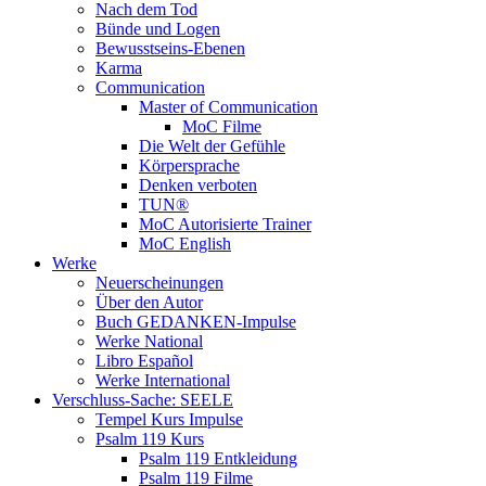
Nach dem Tod
Bünde und Logen
Bewusstseins-Ebenen
Karma
Communication
Master of Communication
MoC Filme
Die Welt der Gefühle
Körpersprache
Denken verboten
TUN®
MoC Autorisierte Trainer
MoC English
Werke
Neuerscheinungen
Über den Autor
Buch GEDANKEN-Impulse
Werke National
Libro Español
Werke International
Verschluss-Sache: SEELE
Tempel Kurs Impulse
Psalm 119 Kurs
Psalm 119 Entkleidung
Psalm 119 Filme