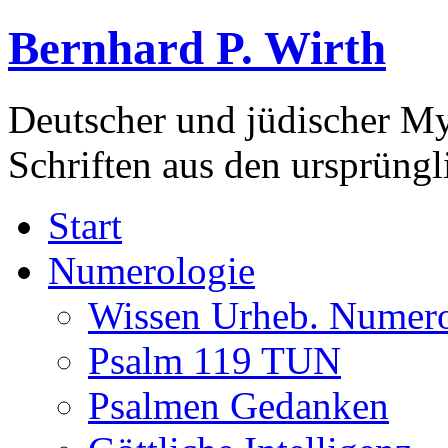
Bernhard P. Wirth
Deutscher und jüdischer Mys
Schriften aus den ursprüng
Start
Numerologie
Wissen Urheb. Numero
Psalm 119 TUN
Psalmen Gedanken