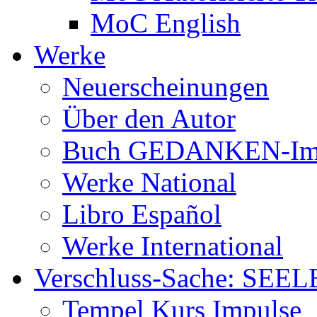
MoC English
Werke
Neuerscheinungen
Über den Autor
Buch GEDANKEN-Im
Werke National
Libro Español
Werke International
Verschluss-Sache: SEEL
Tempel Kurs Impulse