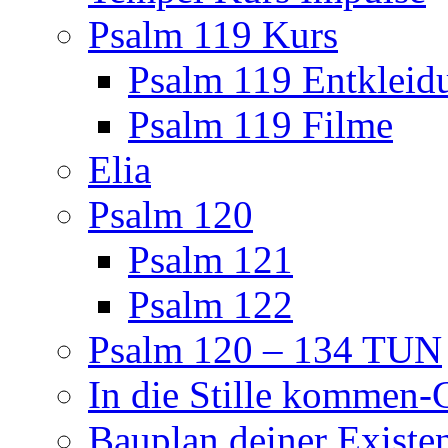
Psalm 119 Kurs
Psalm 119 Entkleid
Psalm 119 Filme
Elia
Psalm 120
Psalm 121
Psalm 122
Psalm 120 – 134 TUN
In die Stille kommen
Bauplan deiner Existe