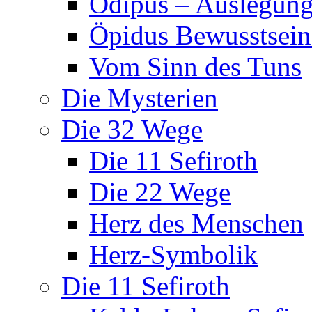
Ödipus – Auslegun
Öpidus Bewusstsei
Vom Sinn des Tuns
Die Mysterien
Die 32 Wege
Die 11 Sefiroth
Die 22 Wege
Herz des Menschen
Herz-Symbolik
Die 11 Sefiroth