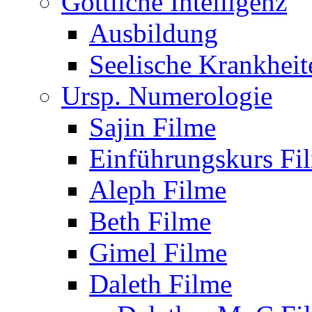
Göttliche Intelligenz
Ausbildung
Seelische Krankheit
Ursp. Numerologie
Sajin Filme
Einführungskurs Fi
Aleph Filme
Beth Filme
Gimel Filme
Daleth Filme