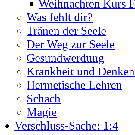
Weihnachten Kurs F
Was fehlt dir?
Tränen der Seele
Der Weg zur Seele
Gesundwerdung
Krankheit und Denken
Hermetische Lehren
Schach
Magie
Verschluss-Sache: 1:4