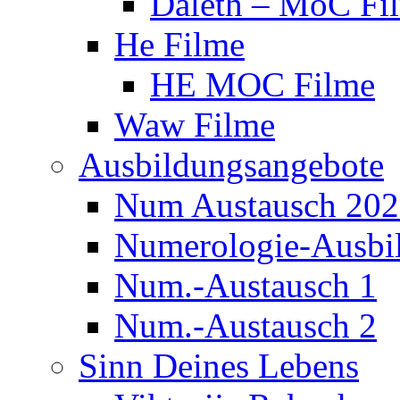
Daleth – MoC Fi
He Filme
HE MOC Filme
Waw Filme
Ausbildungsangebote
Num Austausch 20
Numerologie-Ausbi
Num.-Austausch 1
Num.-Austausch 2
Sinn Deines Lebens