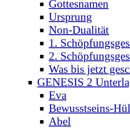
Gottesnamen
Ursprung
Non-Dualität
1. Schöpfungsges
2. Schöpfungsges
Was bis jetzt ge
GENESIS 2 Unterla
Eva
Bewusstseins-Hül
Abel