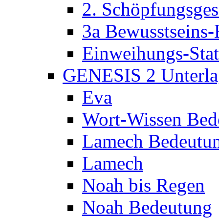
2. Schöpfungsges
3a Bewusstseins-
Einweihungs-Sta
GENESIS 2 Unterla
Eva
Wort-Wissen Bed
Lamech Bedeutu
Lamech
Noah bis Regen
Noah Bedeutung