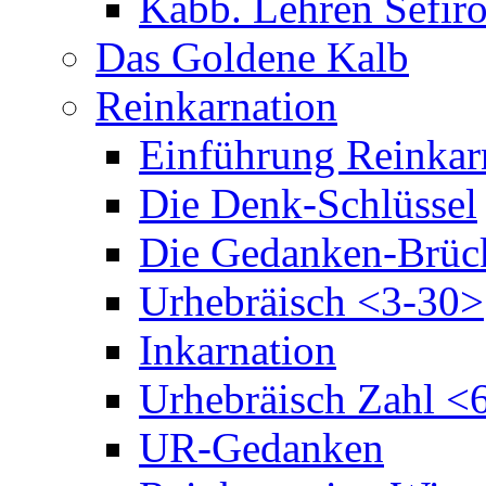
Kabb. Lehren Sefiro
Das Goldene Kalb
Reinkarnation
Einführung Reinkar
Die Denk-Schlüssel
Die Gedanken-Brüc
Urhebräisch <3-30>
Inkarnation
Urhebräisch Zahl <
UR-Gedanken