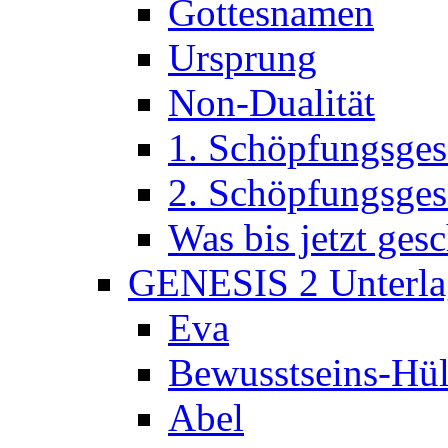
Gottesnamen
Ursprung
Non-Dualität
1. Schöpfungsges
2. Schöpfungsges
Was bis jetzt ge
GENESIS 2 Unterla
Eva
Bewusstseins-Hül
Abel