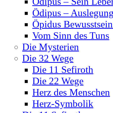
Ödipus – Sein Lebe
Ödipus – Auslegun
Öpidus Bewusstsei
Vom Sinn des Tuns
Die Mysterien
Die 32 Wege
Die 11 Sefiroth
Die 22 Wege
Herz des Menschen
Herz-Symbolik