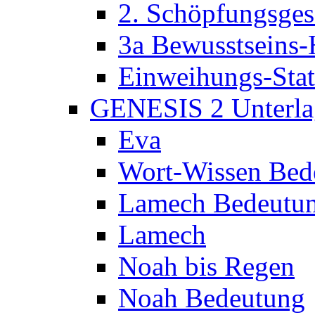
2. Schöpfungsges
3a Bewusstseins-
Einweihungs-Sta
GENESIS 2 Unterla
Eva
Wort-Wissen Bed
Lamech Bedeutu
Lamech
Noah bis Regen
Noah Bedeutung