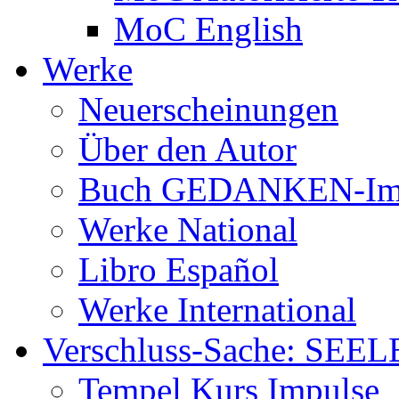
MoC English
Werke
Neuerscheinungen
Über den Autor
Buch GEDANKEN-Im
Werke National
Libro Español
Werke International
Verschluss-Sache: SEEL
Tempel Kurs Impulse