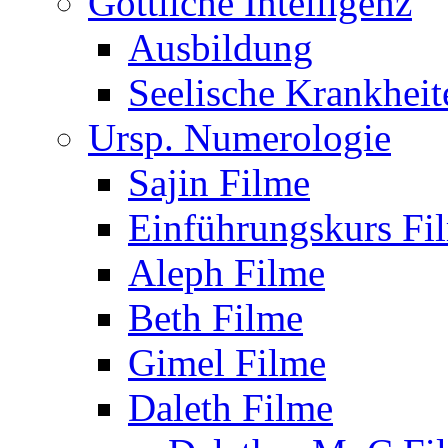
Göttliche Intelligenz
Ausbildung
Seelische Krankheit
Ursp. Numerologie
Sajin Filme
Einführungskurs Fi
Aleph Filme
Beth Filme
Gimel Filme
Daleth Filme