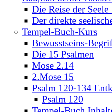
Die Reise der Seel
Der direkte seelisch
Tempel-Buch-Kurs
Bewusstseins-Begri
Die 15 Psalmen
Mose 2.14
2.Mose 15
Psalm 120-134 Entk
Psalm 120
Tempel-Buch Inhalt