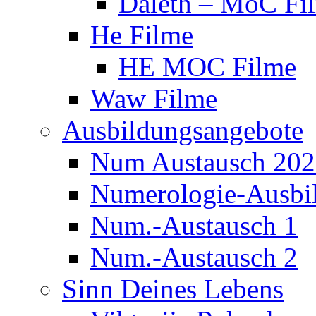
Daleth – MoC Fi
He Filme
HE MOC Filme
Waw Filme
Ausbildungsangebote
Num Austausch 20
Numerologie-Ausbi
Num.-Austausch 1
Num.-Austausch 2
Sinn Deines Lebens