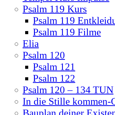
Psalm 119 Kurs
Psalm 119 Entkleid
Psalm 119 Filme
Elia
Psalm 120
Psalm 121
Psalm 122
Psalm 120 – 134 TUN
In die Stille kommen
Bauplan deiner Existe