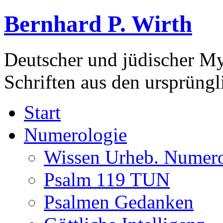
Bernhard P. Wirth
Deutscher und jüdischer Mys
Schriften aus den ursprüng
Start
Numerologie
Wissen Urheb. Numero
Psalm 119 TUN
Psalmen Gedanken